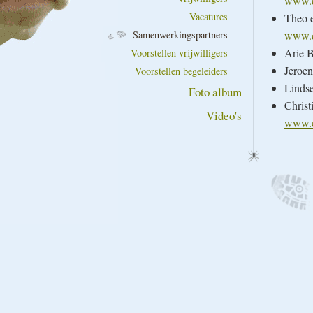
www.d
Vacatures
Theo e
www.d
Samenwerkingspartners
Arie B
Voorstellen vrijwilligers
Jeroen
Voorstellen begeleiders
Lindse
Foto album
Christ
Video's
www.ch